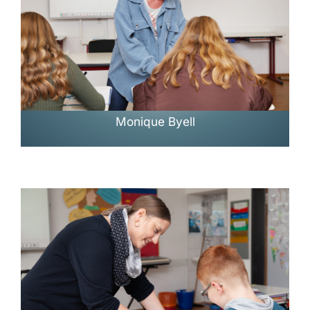
Monique Byell