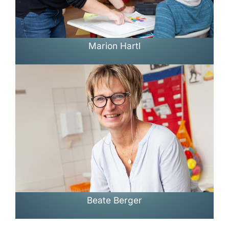
Marion Hartl
Beate Berger