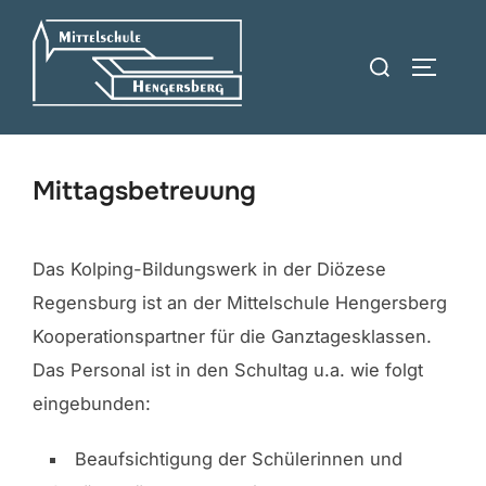
Zum
Inhalt
Suchen
SEITEN
springen
nach:
Mittagsbetreuung
Das Kolping-Bildungswerk in der Diözese
Regensburg ist an der Mittelschule Hengersberg
Kooperationspartner für die Ganztagesklassen.
Das Personal ist in den Schultag u.a. wie folgt
eingebunden:
Beaufsichtigung der Schülerinnen und