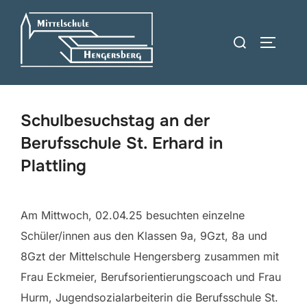
Zum
Inhalt
Suchen
SEITEN
springen
nach:
Schulbesuchstag an der
Berufsschule St. Erhard in
Plattling
Am Mittwoch, 02.04.25 besuchten einzelne
Schüler/innen aus den Klassen 9a, 9Gzt, 8a und
8Gzt der Mittelschule Hengersberg zusammen mit
Frau Eckmeier, Berufsorientierungscoach und Frau
Hurm, Jugendsozialarbeiterin die Berufsschule St.