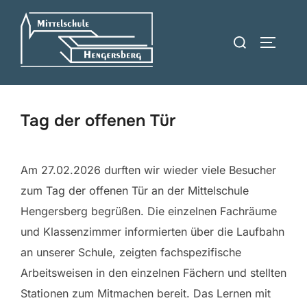
Zum
Inhalt
Suchen
SEITEN
springen
nach:
Tag der offenen Tür
Am 27.02.2026 durften wir wieder viele Besucher
zum Tag der offenen Tür an der Mittelschule
Hengersberg begrüßen. Die einzelnen Fachräume
und Klassenzimmer informierten über die Laufbahn
an unserer Schule, zeigten fachspezifische
Arbeitsweisen in den einzelnen Fächern und stellten
Stationen zum Mitmachen bereit. Das Lernen mit