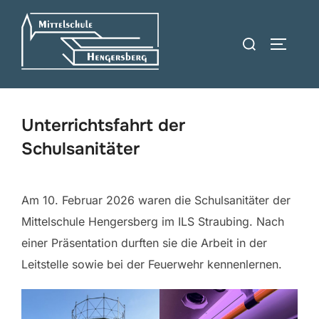
Zum
Inhalt
Suchen
SEITEN
springen
nach:
Unterrichtsfahrt der
Schulsanitäter
Am 10. Februar 2026 waren die Schulsanitäter der
Mittelschule Hengersberg im ILS Straubing. Nach
einer Präsentation durften sie die Arbeit in der
Leitstelle sowie bei der Feuerwehr kennenlernen.